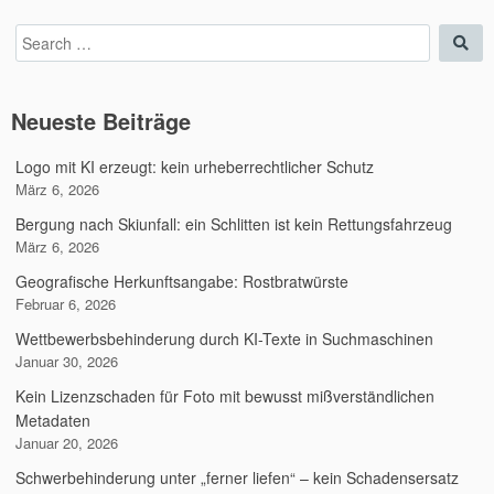
Search
Sea
for:
Neueste Beiträge
Logo mit KI erzeugt: kein urheberrechtlicher Schutz
März 6, 2026
Bergung nach Skiunfall: ein Schlitten ist kein Rettungsfahrzeug
März 6, 2026
Geografische Herkunftsangabe: Rostbratwürste
Februar 6, 2026
Wettbewerbsbehinderung durch KI-Texte in Suchmaschinen
Januar 30, 2026
Kein Lizenzschaden für Foto mit bewusst mißverständlichen
Metadaten
Januar 20, 2026
Schwerbehinderung unter „ferner liefen“ – kein Schadensersatz