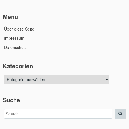
Menu
Über diese Seite
Impressum
Datenschutz
Kategorien
Kategorien
Suche
Search
Sea
for: