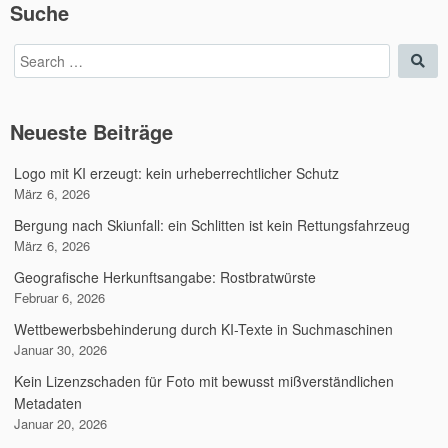
Suche
Search
Sea
for:
Neueste Beiträge
Logo mit KI erzeugt: kein urheberrechtlicher Schutz
März 6, 2026
Bergung nach Skiunfall: ein Schlitten ist kein Rettungsfahrzeug
März 6, 2026
Geografische Herkunftsangabe: Rostbratwürste
Februar 6, 2026
Wettbewerbsbehinderung durch KI-Texte in Suchmaschinen
Januar 30, 2026
Kein Lizenzschaden für Foto mit bewusst mißverständlichen
Metadaten
Januar 20, 2026